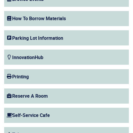
(opens in a new window)
How To Borrow Materials
Parking Lot Information
InnovationHub
Printing
Reserve A Room
Self-Service Cafe