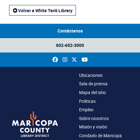
Volver a White Tank Library
Contáctenos
602-652-3000
Facebook
Instagram
X
YouTube
Ubicaciones
Sala de prensa
Mapa del sitio
Politicas
Empleo
Sobre nosotros
Misión y visión
Condado de Maricopa