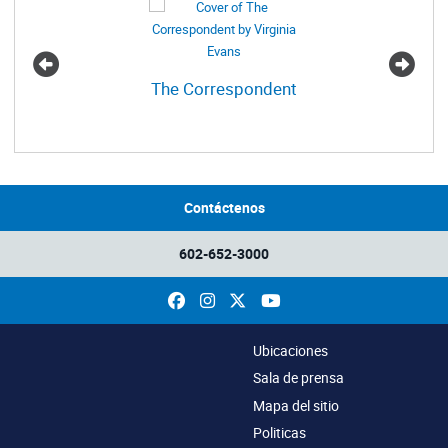
The Correspondent
Contáctenos
602-652-3000
Facebook
Instagram
X
YouTube
Ubicaciones
Sala de prensa
Mapa del sitio
Politicas